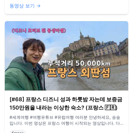
dlstjr8585@naver.com 인스타그램: song_forest 카메라:
동영상 보기 →
GoPro12 black, Iphone 13 드론: DJI Mini Pro3
[#68] 프랑스 디즈니 성과 하룻밤 자는데 보증금
150만원을 내라는 이상한 숙소? (프랑스 🇫🇷)
#세계여행 #여행유튜브 #유럽여행 여러분 안녕하세요, 송숲
입니다. 이번 영상은 프랑스 여행이 시작되는 영상입니다. 다
행히 오마니 수술은 잘 끝났다고 합니다. 걱정해주셔서 감사합