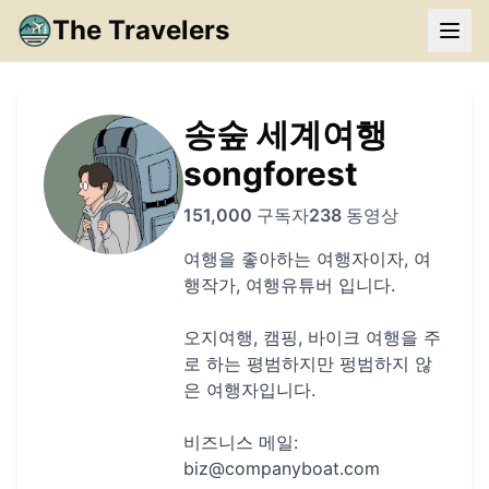
The Travelers
송숲 세계여행
songforest
151,000
구독자
238
동영상
여행을 좋아하는 여행자이자, 여
행작가, 여행유튜버 입니다.
오지여행, 캠핑, 바이크 여행을 주
로 하는 평범하지만 펑범하지 않
은 여행자입니다.
비즈니스 메일:
biz@companyboat.com