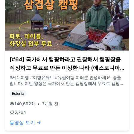
[#64] 국가에서 캠핑하라고 권장해서 캠핑장을
작정하고 무료로 만든 이상한 나라 (에스토니아
🇪🇪)
#세계여행 #여행유튜브 #유럽여행 여러분 안녕하세요, 송숲
입니다. 이번 영상은 국가에서 만든 캠핑장에서 무료로 캠핑한
영상입니다. 오늘도 영상 봐주셔서 감사드리고, 오늘도 행복한
Estonia
하루 보내시길 바랍니다. 오늘도 사랑합니다. 비즈니스 이메
일: biz@companyboat.com 개인 이메일:
140,692
회
•
7개월 전
dlstjr8585@naver.com 인스타그램: song_forest 카메라:
6,764
GoPro12 black, Iphone 13 드론: DJI Mini Pro3
동영상 보기 →