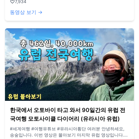
7,934
GoPro12 black, Iphone 13 드론: DJI Mini Pro3
동영상 보기 →
한국에서 오토바이 타고 와서 90일간의 유럽 전
국여행 모토사이클 다이어리 (유라시아 유럽)
#세계여행 #여행유튜브 #유라시아횡단 여러분 안녕하세요,
송숲입니다. 이번 영상은 몰아보기 마지막 유럽 영상입니다.