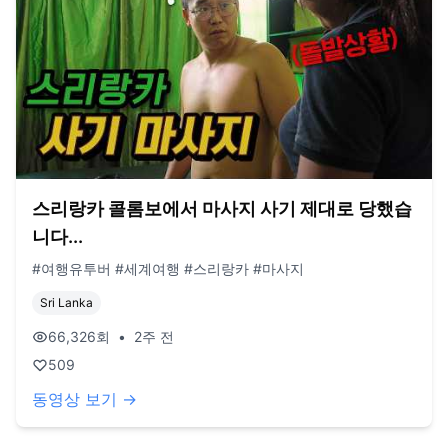
스리랑카 콜롬보에서 마사지 사기 제대로 당했습
니다...
#여행유투버 #세계여행 #스리랑카 #마사지
Sri Lanka
66,326
회
•
2주 전
509
동영상 보기 →