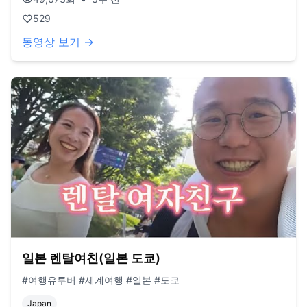
529
동영상 보기 →
일본 렌탈여친(일본 도쿄)
#여행유투버 #세계여행 #일본 #도쿄
Japan