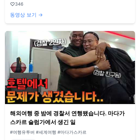
346
동영상 보기 →
해외여행 중 밤에 경찰서 연행됐습니다. 마다가
스카르 슬럼가에서 생긴 일
#여행유투버 #세계여행 #마다가스카르