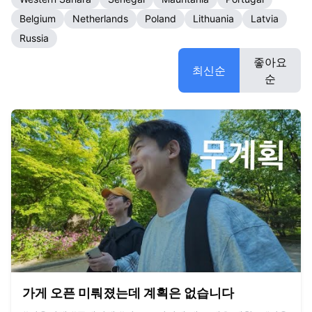
Belgium
Netherlands
Poland
Lithuania
Latvia
Russia
좋아요
최신순
순
가게 오픈 미뤄졌는데 계획은 없습니다