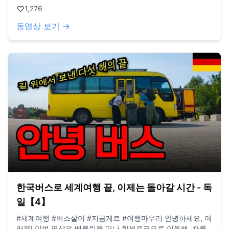
여행 이후에의 붕어빵 장사 이야기도 많은 관심 부탁드립니다!
1,276
ㅎㅎ / BGM. artlist.io
동영상 보기 →
한국버스로 세계여행 끝, 이제는 돌아갈 시간 - 독
일【4】
#세계여행 #버스살이 #지금게르 #여행마무리 안녕하세요, 여
러분! 이번 영상은 베를린을 떠나 함부르크으로 이동해, 차를