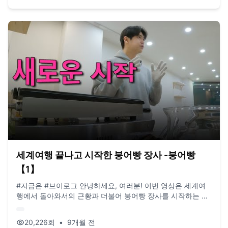
드립니다) / BGM. artlist.io
세계여행 끝나고 시작한 붕어빵 장사 -붕어빵
【1】
#지금은 #브이로그 안녕하세요, 여러분! 이번 영상은 세계여
행에서 돌아와서의 근황과 더불어 붕어빵 장사를 시작하는 여
정을 담았습니다. 여행에 돌아와서 한국 생활에 적응을 하느라
찍어놓은 영상들이 많이 없어서 근황에 대해서는 많은 내용을
20,226
회
•
9개월 전
넣지 못했네요 😅 그래도 앞으로는 꾸준히 찍어놓았으니 세계