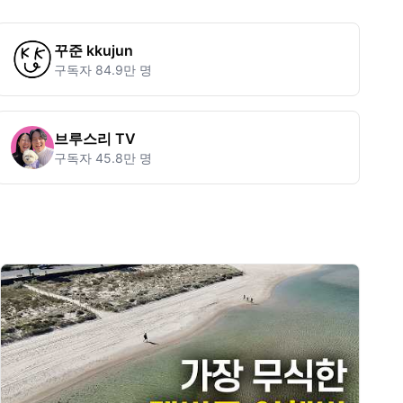
꾸준 kkujun
구독자
84.9만 명
브루스리 TV
구독자
45.8만 명