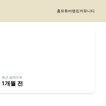
홈
유튜버랭킹
커뮤니티
최근 업데이트
1개월 전