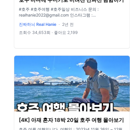
#호주 #호주여행 #호주일상 비즈니스 문의 :
realhanie2022@gmail.com 인스타그램 :
https://www.instagram.com/ranie__ee/
진짜하늬 Real Hanie
·
2년 전
조회수
34,653
회 · 좋아요
2,199
[4K] 아재 혼자 18박 20일 호주 여행 몰아보기
호주 여름 여행입니다. 여행일 : 2023년 11월 26일 ~ 12월