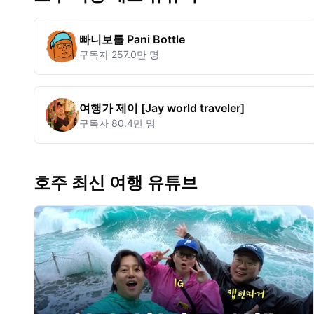
빠니보틀 Pani Bottle
구독자
257.0만 명
여행가 제이 [Jay world traveler]
구독자
80.4만 명
호주 최신 여행 유튜브