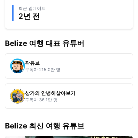
최근 업데이트
2년 전
Belize
여행 대표 유튜버
곽튜브
구독자
215.0만 명
상가의 안녕히살아보기
구독자
36.1만 명
Belize 최신 여행 유튜브