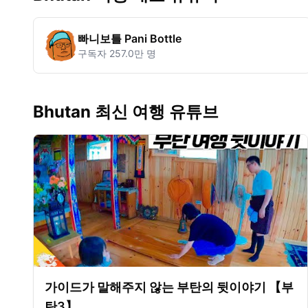
빠니보틀 Pani Bottle
구독자
257.0만 명
Bhutan 최신 여행 유튜브
가이드가 말해주지 않는 부탄의 뒷이야기 【부
탄3】