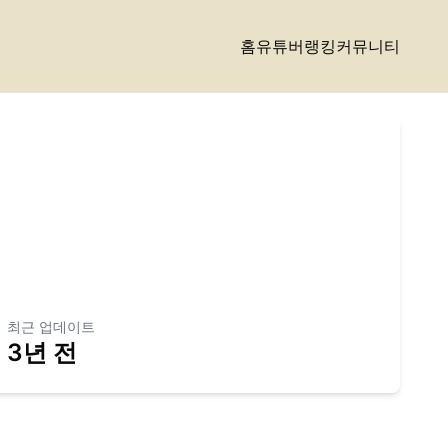
홈
유튜버랭킹
커뮤니티
최근 업데이트
3년 전