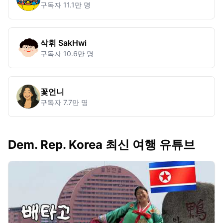
구독자
11.1만 명
삭휘 SakHwi
구독자
10.6만 명
꽃언니
구독자
7.7만 명
Dem. Rep. Korea 최신 여행 유튜브