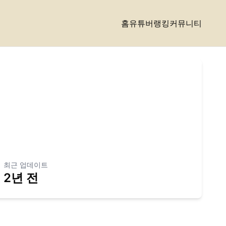
홈
유튜버랭킹
커뮤니티
최근 업데이트
2년 전