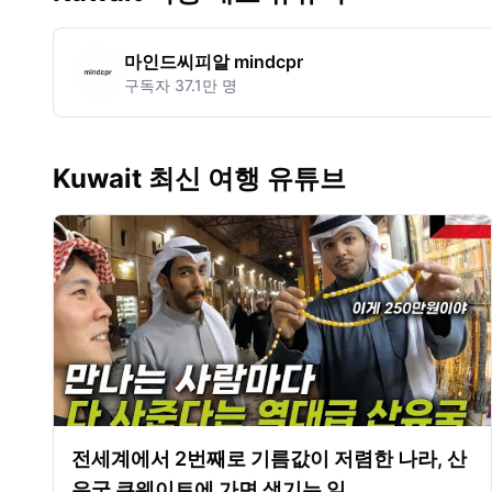
마인드씨피알 mindcpr
구독자
37.1만 명
Kuwait 최신 여행 유튜브
전세계에서 2번째로 기름값이 저렴한 나라, 산
유국 쿠웨이트에 가면 생기는 일