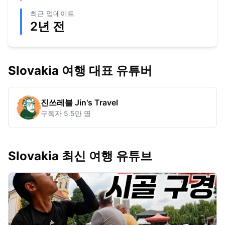
최근 업데이트
2년 전
Slovakia
여행 대표 유튜버
진쓰레블 Jin's Travel
구독자
5.5만 명
Slovakia 최신 여행 유튜브