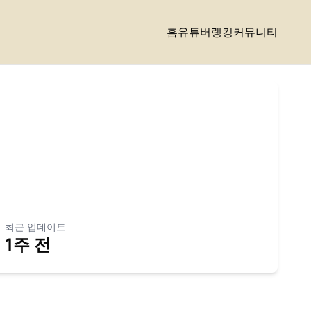
홈
유튜버랭킹
커뮤니티
최근 업데이트
1주 전