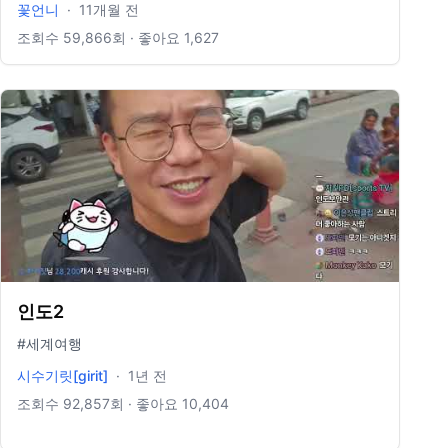
꽃언니
·
11개월 전
이순간을 기억해" 🌍 커피한잔의 후원은 토스뱅크 1000-
7457-1784
조회수
59,866
회 · 좋아요
1,627
인도2
#세계여행
시수기릿[girit]
·
1년 전
조회수
92,857
회 · 좋아요
10,404