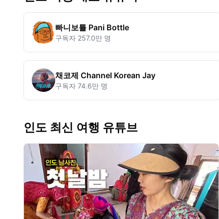
빠니보틀 Pani Bottle
구독자
257.0만 명
채코제 Channel Korean Jay
구독자
74.6만 명
인도 최신 여행 유튜브