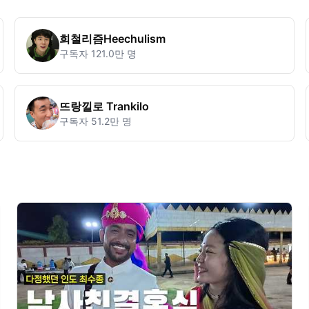
희철리즘Heechulism
구독자
121.0만 명
뜨랑낄로 Trankilo
구독자
51.2만 명