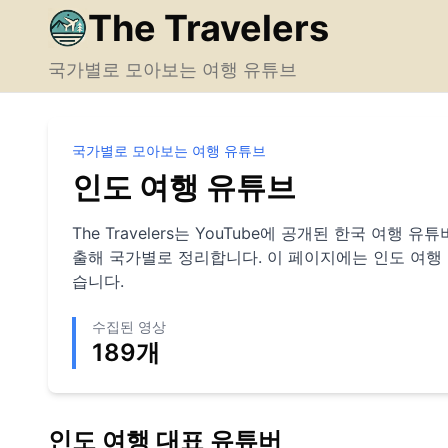
The Travelers
국가별로 모아보는 여행 유튜브
국가별로 모아보는 여행 유튜브
인도
여행 유튜브
The Travelers는 YouTube에 공개된 한국 여행
출해 국가별로 정리합니다. 이 페이지에는
인도
여행
습니다.
수집된 영상
189
개
인도
여행 대표 유튜버