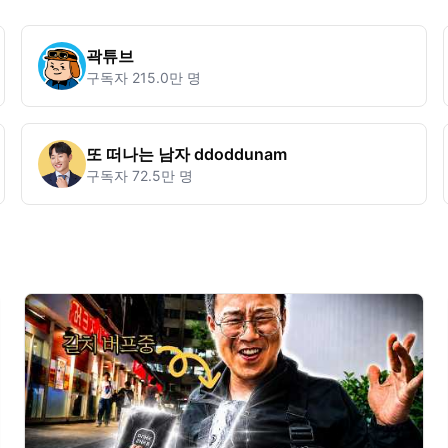
곽튜브
구독자
215.0만 명
또 떠나는 남자 ddoddunam
구독자
72.5만 명