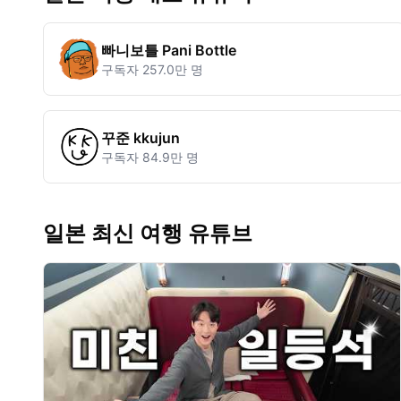
빠니보틀 Pani Bottle
구독자
257.0만 명
꾸준 kkujun
구독자
84.9만 명
일본 최신 여행 유튜브