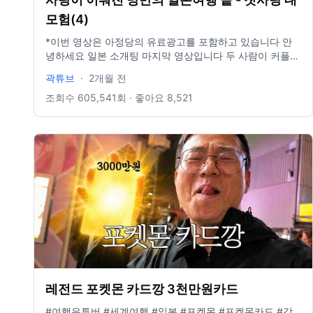
모험(4)
*이번 영상은 아정당의 유료광고를 포함하고 있습니다 안
녕하세요 일본 소개팅 마지막 영상입니다 두 사람이 커플이
되어 행복한 결말을 맞이하면 좋겠습니다 다음편은 이도의
곽튜브
·
2개월 전
첫사랑을 찾아 여행을 떠나보도록 하겠습니다 감사합니다 -
-------------------------------------------------------------
조회수
605,541
회 · 좋아요
8,521
------------------------- 곽컴퍼니가 믿고 보장하는 지원금
148만원!👊 가만히 두면 손해인 혜택 바로 확인! 👉
https://ajd.kr/dG53z 전화 한 통으로 받을 수 있는 최대
148만원 지원금 약정 지났는데 그냥 두면 한 푼도 못 받고
손해예요! (인터넷TV 48 + 정수기 30 + 휴대폰 최대지원금
+ 카드 20) - 26년 5월 기준, 카드사 조건 변동 가능 아정당
을 믿을 수 있는 이유는? ⭐ 통신사 8개 한 번에 비교 가능 ⭐
최저 요금, 지원금 최고가 보장제 ⭐ 365일 24시간 연중무
휴 상담 가능 아정당 카톡 친구 추가만 해도 매달 100만원
상당 최신폰 공짜로 주는 이벤트 진행 중! 지금 내 약정 확인
하고 지원금까지 한 번에 챙겨가세요 📞 무료 전화상담 :
1833-3504 💬 3초 카톡상담 : https://ajd.kr/ce4lA -------
-------------------------------------------------------------
레전드 포켓몬 카드깡 3천만원카드
------------------- 아이폰 170만 원 지원금 상세 정보 - 25
년 8월 25일 기준 - 셀프 가입 기준 * 위 조건은 요금제·약
#여행유투버 #세계여행 #일본 #포켓몬 #포켓몬카드 #감