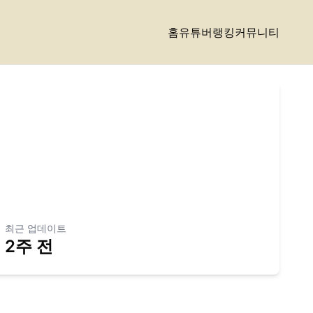
홈
유튜버랭킹
커뮤니티
최근 업데이트
2주 전