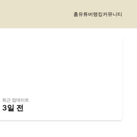
홈
유튜버랭킹
커뮤니티
최근 업데이트
3일 전