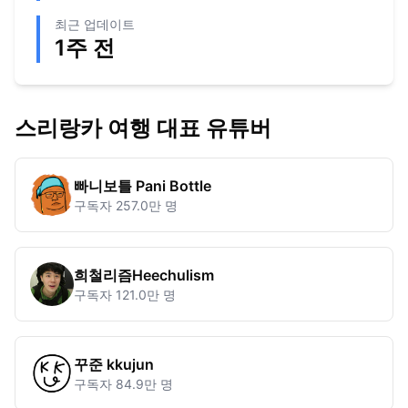
최근 업데이트
1주 전
스리랑카
여행 대표 유튜버
빠니보틀 Pani Bottle
구독자
257.0만 명
희철리즘Heechulism
구독자
121.0만 명
꾸준 kkujun
구독자
84.9만 명