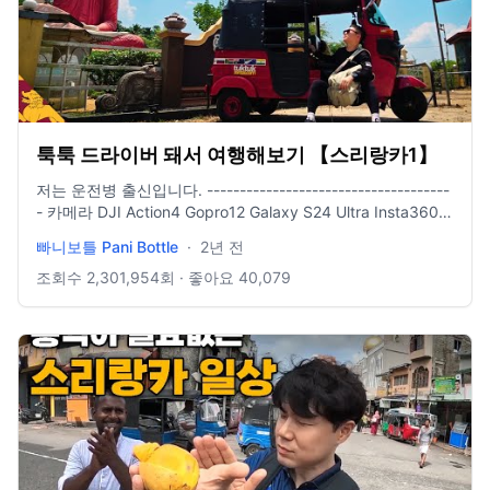
툭툭 드라이버 돼서 여행해보기 【스리랑카1】
저는 운전병 출신입니다. -------------------------------------
- 카메라 DJI Action4 Gopro12 Galaxy S24 Ultra Insta360
X3 -------------------------------------- 배경음악 Jahzzar -
빠니보틀 Pani Bottle
·
2년 전
Italia 90 https://www.youtube.com/watch?v=4ttboDoleZs
Jahzzar - So Easy https://www.youtube.com/watch?
조회수
2,301,954
회 · 좋아요
40,079
v=k3RKR7K8dEA Jahzzar - Storyteller
https://www.youtube.com/watch?v=rjxoUmoBygE