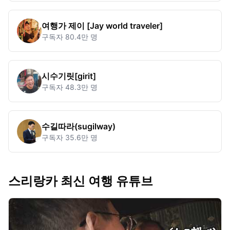
여행가 제이 [Jay world traveler]
구독자
80.4만 명
시수기릿[girit]
구독자
48.3만 명
수길따라(sugilway)
구독자
35.6만 명
스리랑카 최신 여행 유튜브