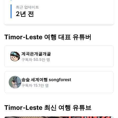
최근 업데이트
2년 전
Timor-Leste
여행 대표 유튜버
계곡은개골개골
구독자
50.5만 명
송숲 세계여행 songforest
구독자
15.1만 명
Timor-Leste 최신 여행 유튜브