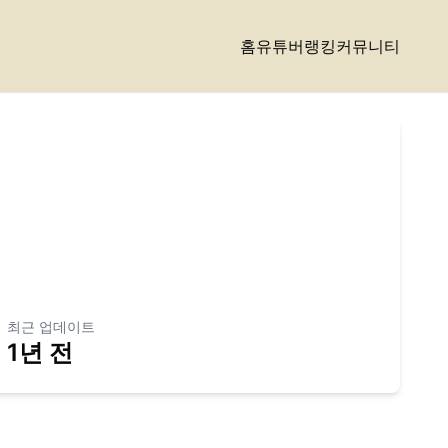
홈
유튜버랭킹
커뮤니티
최근 업데이트
1년 전