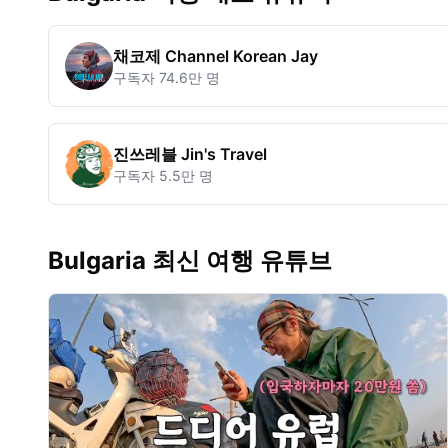
채코제 Channel Korean Jay
구독자
74.6만 명
진쓰레블 Jin's Travel
구독자
5.5만 명
Bulgaria 최신 여행 유튜브