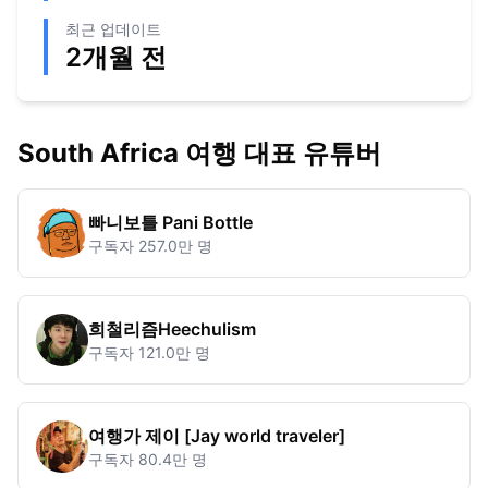
최근 업데이트
2개월 전
South Africa
여행 대표 유튜버
빠니보틀 Pani Bottle
구독자
257.0만 명
희철리즘Heechulism
구독자
121.0만 명
여행가 제이 [Jay world traveler]
구독자
80.4만 명