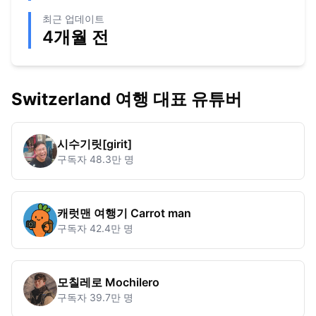
최근 업데이트
4개월 전
Switzerland
여행 대표 유튜버
시수기릿[girit]
구독자
48.3만 명
캐럿맨 여행기 Carrot man
구독자
42.4만 명
모칠레로 Mochilero
구독자
39.7만 명